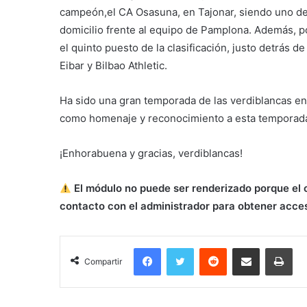
campeón,el CA Osasuna, en Tajonar, siendo uno de
domicilio frente al equipo de Pamplona. Además, po
el quinto puesto de la clasificación, justo detrás 
Eibar y Bilbao Athletic.
Ha sido una gran temporada de las verdiblancas en
como homenaje y reconocimiento a esta temporada,
¡Enhorabuena y gracias, verdiblancas!
El módulo no puede ser renderizado porque el 
contacto con el administrador para obtener acce
Facebook
Twitter
Reddit
Compartir por correo electrónico
Imprimir
Compartir