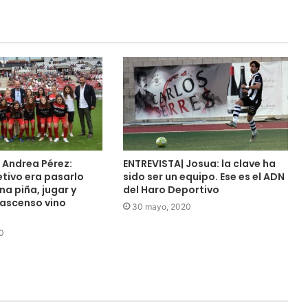
 Andrea Pérez:
ENTREVISTA| Josua: la clave ha
etivo era pasarlo
sido ser un equipo. Ese es el ADN
na piña, jugar y
del Haro Deportivo
 ascenso vino
30 mayo, 2020
0