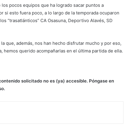
 los pocos equipos que ha logrado sacar puntos a
r si esto fuera poco, a lo largo de la temporada ocuparon
de los “trasatlánticos” CA Osasuna, Deportivo Alavés, SD
 la que, además, nos han hecho disfrutar mucho y por eso,
 hemos querido acompañarlas en el última partida de ella.
contenido solicitado no es (ya) accesible. Póngase en
so.