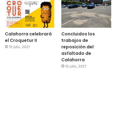
Calahorra celebrará
Concluidos los
el Croquetur II
trabajos de
reposición del
15 julio, 2021
asfaltado de
Calahorra
15 julio, 2021
Regional
15 julio, 2021
El Ayuntamiento de Cala
subvenciones para la 
medidores de