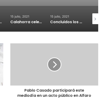
15 julio, 2021
15 julio, 2021
15 julio, 2
nvoca subvenciones para la adquisión de medidores de CO2
Calahorra celebrará el Croquetur II
Concluidos los trabajos de reposición del asfaltado de Calahorra
Pablo Casado participará este
mediodía en un acto público en Alfaro