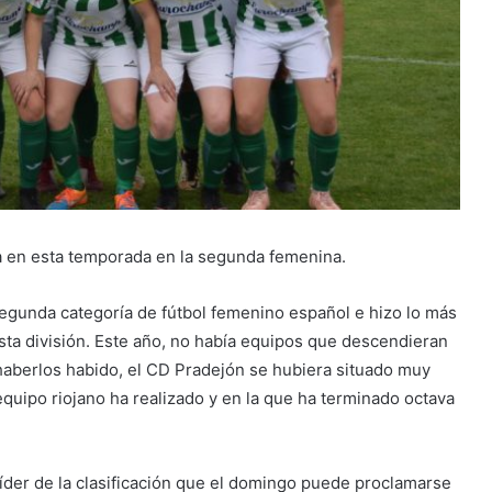
ga en esta temporada en la segunda femenina.
segunda categoría de fútbol femenino español e hizo lo más
esta división. Este año, no había equipos que descendieran
 haberlos habido, el CD Pradejón se hubiera situado muy
equipo riojano ha realizado y en la que ha terminado octava
l líder de la clasificación que el domingo puede proclamarse