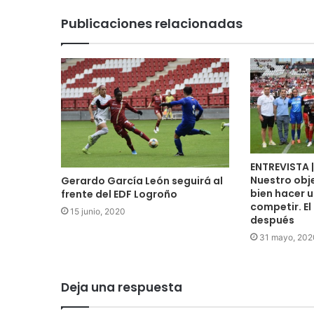
Publicaciones relacionadas
ENTREVISTA |
Nuestro obj
Gerardo García León seguirá al
bien hacer u
frente del EDF Logroño
competir. El
15 junio, 2020
después
31 mayo, 202
Deja una respuesta