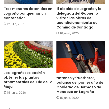
Tres menores detenidos en
El alcalde de Logroño y la
Logroño por quemar un
delegada del Gobierno
contenedor
visitan las obras de
acondicionamiento del
12 julio, 2021
Camino de Santiago
16 junio, 2020
Los logroñeses podrán
obtener las plantas
“Intenso y fructífero”,
ornamentales del Día de La
balance del primer año de
Rioja
Gobierno de Hermoso de
Mendoza en Logroño
15 junio, 2020
15 junio, 2020