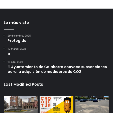
Lo más visto
29 diciembre, 2025
Protegido:
10 marzo, 2025
p
15 julio, 2021
El Ayuntamiento de Calahorra convoca subvenciones
para la adquisión de medidores de CO2
Last Modified Posts