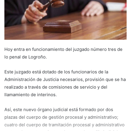
e
m
a
i
l
Hoy entra en funcionamiento del juzgado número tres de
lo penal de Logroño.
Este juzgado está dotado de los funcionarios de la
Administración de Justicia necesarios, provisión que se ha
realizado a través de comisiones de servicio y del
llamamiento de interinos.
Así, este nuevo órgano judicial está formado por dos
plazas del cuerpo de gestión procesal y administrativo;
cuatro del cuerpo de tramitación procesal y administrativo