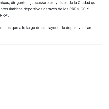
icos, dirigentes, jueces/arbitro y clubs de la Ciudad que
tintos ámbitos deportivos a través de los PREMIOS Y
RRA”.
dades que a lo largo de su trayectoria deportiva eran