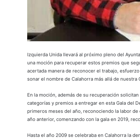
Izquierda Unida llevará al próximo pleno del Ayunt
una moción para recuperar estos premios que seg
acertada manera de reconocer el trabajo, esfuerzo
sonar el nombre de Calahorra más allá de nuestra 
En la moción, además de su recuperación solicitan
categorías y premios a entregar en esta Gala del D
primeros meses del año, reconociendo la labor de 
año anterior, comenzando con la gala en 2019, reco
Hasta el año 2009 se celebraba en Calahorra la d