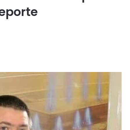
deporte