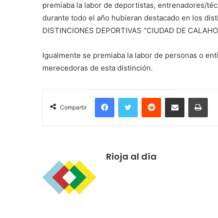
premiaba la labor de deportistas, entrenadores/técn
durante todo el año hubieran destacado en los dis
DISTINCIONES DEPORTIVAS “CIUDAD DE CALAHO
Igualmente se premiaba la labor de personas o enti
merecedoras de esta distinción.
Facebook
Twitter
Reddit
Compartir por correo electrónico
Imprimir
Compartir
Rioja al día