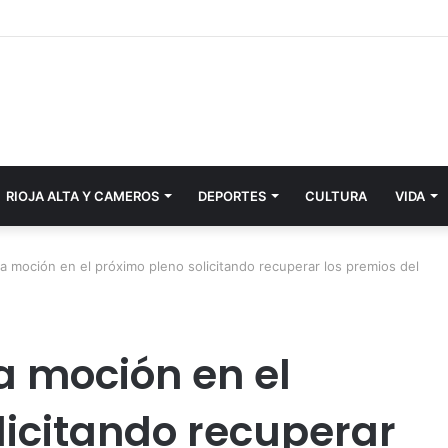
RIOJA ALTA Y CAMEROS
DEPORTES
CULTURA
VIDA
a moción en el próximo pleno solicitando recuperar los premios del
a moción en el
licitando recuperar