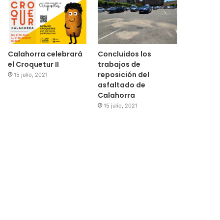
Calahorra celebrará
Concluidos los
el Croquetur II
trabajos de
reposición del
15 julio, 2021
asfaltado de
Calahorra
15 julio, 2021