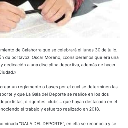
amiento de Calahorra que se celebrará el lunes 30 de julio,
ún du portavoz, Oscar Moreno, «consideramos que era una
 y dedicación a una disciplina deportiva, además de hacer
Ciudad.»
 crear un reglamento o bases por el cual se determinen las
eporte y que La Gala del Deporte se realice en los dos
deportistas, dirigentes, clubs… que hayan destacado en el
nociendo el trabajo y esfuerzo realizado en 2018.
enominada “GALA DEL DEPORTE”, en ella se reconocía y se