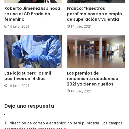
Roberto Jiménez Espinosa
Franco: “Nuestros
se une al CD Pradejón
paralímpicos son ejemplo
femenino
de superación y valentía
14 julio, 2021
14 julio, 2021
La Rioja supera los mil
Los premios de
positivos en 14 días
rendimiento académico
2021 ya tienen dueños
14 julio, 2021
14 julio, 2021
Deja una respuesta
Tu dirección de correo electrónico no será publicada.
Los campos
obligatorios están marcados con
*