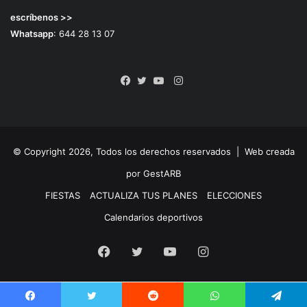
escríbenos >>
Whatsapp
: 644 28 13 07
Instagram
Facebook
Twitter
YouTube
© Copyright 2026, Todos los derechos reservados |
Web creada
por GestARB
FIESTAS
ACTUALIZA TUS PLANES
ELECCIONES
Calendarios deportivos
Facebook
Twitter
YouTube
Instagram