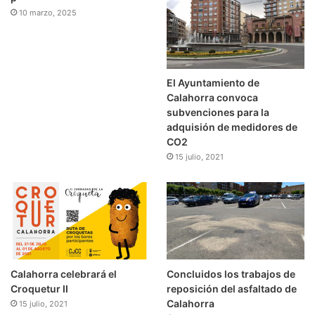
10 marzo, 2025
El Ayuntamiento de
Calahorra convoca
subvenciones para la
adquisión de medidores de
CO2
15 julio, 2021
Calahorra celebrará el
Concluidos los trabajos de
Croquetur II
reposición del asfaltado de
Calahorra
15 julio, 2021