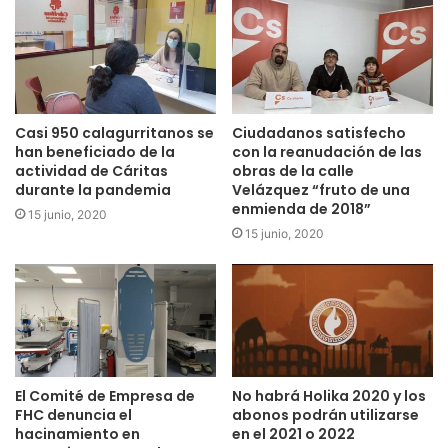
Casi 950 calagurritanos se
Ciudadanos satisfecho
han beneficiado de la
con la reanudación de las
actividad de Cáritas
obras de la calle
durante la pandemia
Velázquez “fruto de una
enmienda de 2018”
15 junio, 2020
15 junio, 2020
El Comité de Empresa de
No habrá Holika 2020 y los
FHC denuncia el
abonos podrán utilizarse
hacinamiento en
en el 2021 o 2022