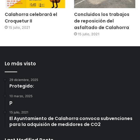
Calahorra celebrará el
Concluidos los trabajos
Croquetur II
de reposición del
asfaltado de Calahorra
15 julio, 2021
15 julio, 2021
Lo más visto
29 diciembre, 2025
Protegido:
10 marzo, 2025
p
15 julio, 2021
El Ayuntamiento de Calahorra convoca subvenciones
para la adquisión de medidores de CO2