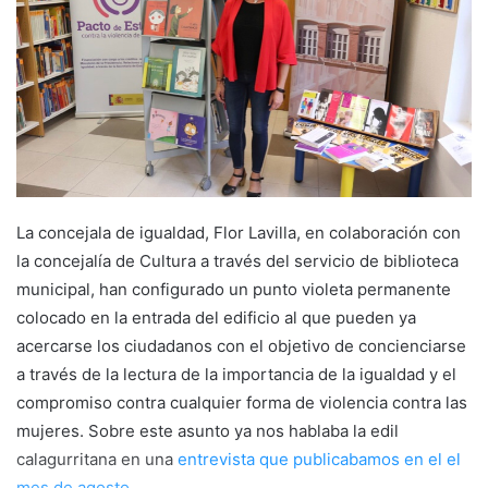
e
m
a
i
l
La concejala de igualdad, Flor Lavilla, en colaboración con
la concejalía de Cultura a través del servicio de biblioteca
municipal, han configurado un punto violeta permanente
colocado en la entrada del edificio al que pueden ya
acercarse los ciudadanos con el objetivo de concienciarse
a través de la lectura de la importancia de la igualdad y el
compromiso contra cualquier forma de violencia contra las
mujeres. Sobre este asunto ya nos hablaba la edil
calagurritana en una
entrevista que publicabamos en el el
mes de agosto.