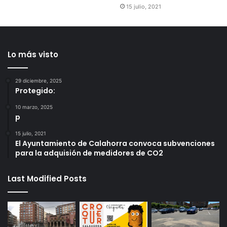
15 julio, 2021
Lo más visto
29 diciembre, 2025
Protegido:
10 marzo, 2025
p
15 julio, 2021
El Ayuntamiento de Calahorra convoca subvenciones
para la adquisión de medidores de CO2
Last Modified Posts