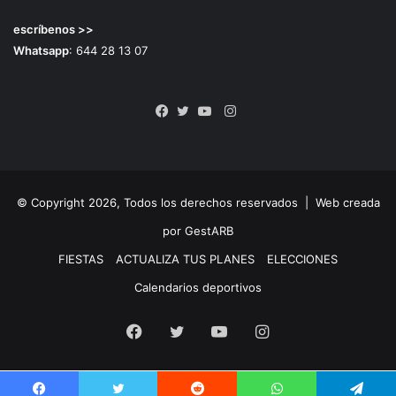
escríbenos >>
Whatsapp
: 644 28 13 07
Instagram
Facebook
Twitter
YouTube
© Copyright 2026, Todos los derechos reservados |
Web creada
por GestARB
FIESTAS
ACTUALIZA TUS PLANES
ELECCIONES
Calendarios deportivos
Facebook
Twitter
YouTube
Instagram