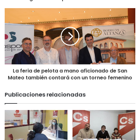
Del mismo modo, se contactará con los centros educativos
de infantil y primaria para ofrecerles colaboración para
llevar dichos talleres a estos cursos.
De esta manera, el Ayuntamiento de Calahorra actuará
desde las edades más tempranas para prevenir la violencia
sexista y para promover valores que mejoren la
convivencia.
La feria de pelota a mano aficionado de San
Mateo también contará con un torneo femenino
Publicaciones relacionadas