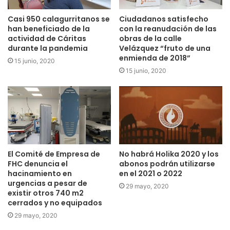
Casi 950 calagurritanos se
Ciudadanos satisfecho
han beneficiado de la
con la reanudación de las
actividad de Cáritas
obras de la calle
durante la pandemia
Velázquez “fruto de una
enmienda de 2018”
15 junio, 2020
15 junio, 2020
El Comité de Empresa de
No habrá Holika 2020 y los
FHC denuncia el
abonos podrán utilizarse
hacinamiento en
en el 2021 o 2022
urgencias a pesar de
29 mayo, 2020
existir otros 740 m2
cerrados y no equipados
29 mayo, 2020