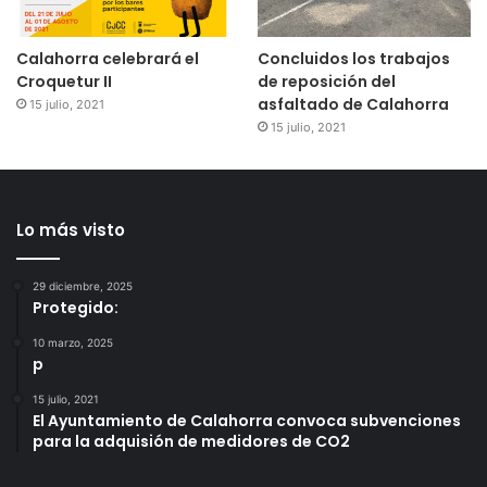
Calahorra celebrará el
Concluidos los trabajos
Croquetur II
de reposición del
asfaltado de Calahorra
15 julio, 2021
15 julio, 2021
Lo más visto
29 diciembre, 2025
Protegido:
10 marzo, 2025
p
15 julio, 2021
El Ayuntamiento de Calahorra convoca subvenciones
para la adquisión de medidores de CO2