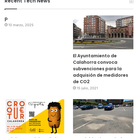
Recent Tech News
p
10 marzo, 2025
El Ayuntamiento de
Calahorra convoca
subvenciones para la
adquisión de medidores
de CO2
15 julio, 2021