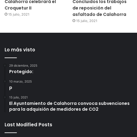
Calahorra celebrará el
Concluidos los trabajos
Croquetur II
de reposición del
asfaltado de Calahorra
15 julio, 2021
15 julio, 2021
Lo más visto
29 diciembre, 2025
Protegido:
10 marzo, 2025
p
15 julio, 2021
El Ayuntamiento de Calahorra convoca subvenciones
para la adquisión de medidores de CO2
Last Modified Posts