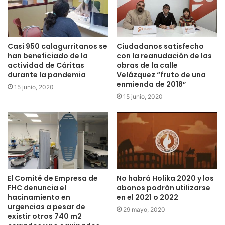
Casi 950 calagurritanos se
Ciudadanos satisfecho
han beneficiado de la
con la reanudación de las
actividad de Cáritas
obras de la calle
durante la pandemia
Velázquez “fruto de una
enmienda de 2018”
15 junio, 2020
15 junio, 2020
El Comité de Empresa de
No habrá Holika 2020 y los
FHC denuncia el
abonos podrán utilizarse
hacinamiento en
en el 2021 o 2022
urgencias a pesar de
29 mayo, 2020
existir otros 740 m2