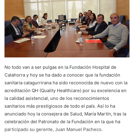
a
n
e
m
a
i
l
No todo van a ser pulgas en la Fundación Hospital de
Calahorra y hoy se ha dado a conocer que la fundación
sanitaria calagurrirana ha sido reconocida de nuevo con la
acreditación QH (Quality Healthcare) por su excelencia en
la calidad asistencial, uno de los reconocimientos
sanitarios más prestigiosos de todo el país. Así lo ha
anunciado hoy la consejera de Salud, María Martín, tras la
celebración del Patronato de la Fundación en la que ha
participado su gerente, Juan Manuel Pacheco.