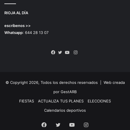
RIOJA AL DÍA
escríbenos >>
Whatsapp
: 644 28 13 07
Instagram
Facebook
Twitter
YouTube
© Copyright 2026, Todos los derechos reservados |
Web creada
por GestARB
FIESTAS
ACTUALIZA TUS PLANES
ELECCIONES
Calendarios deportivos
Facebook
Twitter
YouTube
Instagram