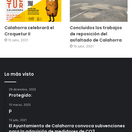
Calahorra celebrará el
Concluidos los trabajos
Croquetur II
de reposición del
asfaltado de Calahorra
15 julio, 2021
15 julio, 2021
Lo más visto
29 diciembre, 2025
Protegido:
10 marzo, 2025
p
15 julio, 2021
El Ayuntamiento de Calahorra convoca subvenciones
para la adquisión de medidores de CO2