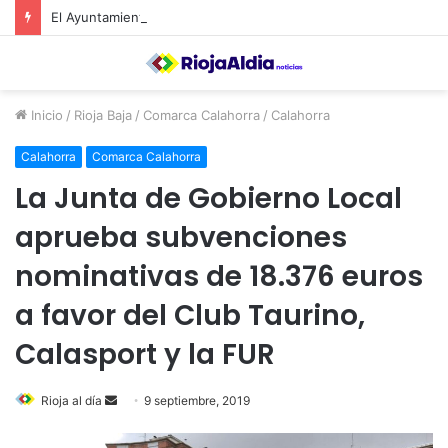
El Ayuntamiento de Calahorra convoca subvenciones para la adquisión de medidores de CO2
Inicio
/
Rioja Baja
/
Comarca Calahorra
/
Calahorra
Calahorra
Comarca Calahorra
La Junta de Gobierno Local
aprueba subvenciones
nominativas de 18.376 euros
a favor del Club Taurino,
Calasport y la FUR
Rioja al día
S
9 septiembre, 2019
e