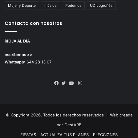
Mujer y Deporte
música
Podemos
UD Logroñés
Contacta con nosotros
RIOJA AL DÍA
escríbenos >>
Whatsapp
: 644 28 13 07
Instagram
Facebook
Twitter
YouTube
© Copyright 2026, Todos los derechos reservados |
Web creada
por GestARB
FIESTAS
ACTUALIZA TUS PLANES
ELECCIONES