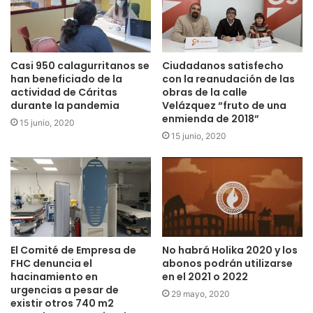
Casi 950 calagurritanos se
Ciudadanos satisfecho
han beneficiado de la
con la reanudación de las
actividad de Cáritas
obras de la calle
durante la pandemia
Velázquez “fruto de una
enmienda de 2018”
15 junio, 2020
15 junio, 2020
El Comité de Empresa de
No habrá Holika 2020 y los
FHC denuncia el
abonos podrán utilizarse
hacinamiento en
en el 2021 o 2022
urgencias a pesar de
29 mayo, 2020
existir otros 740 m2