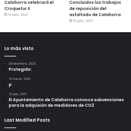
Calahorra celebrará el
Concluidos los trabajos
Croquetur II
de reposición del
asfaltado de Calahorra
15 julio, 2021
15 julio, 2021
Lo más visto
29 diciembre, 2025
Protegido:
10 marzo, 2025
p
15 julio, 2021
El Ayuntamiento de Calahorra convoca subvenciones
para la adquisión de medidores de CO2
Last Modified Posts