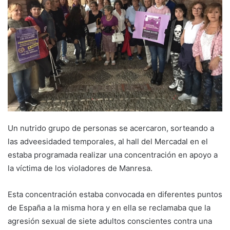
e
m
a
i
l
Un nutrido grupo de personas se acercaron, sorteando a
las adveesidaded temporales, al hall del Mercadal en el
estaba programada realizar una concentración en apoyo a
la víctima de los violadores de Manresa.
Esta concentración estaba convocada en diferentes puntos
de España a la misma hora y en ella se reclamaba que la
agresión sexual de siete adultos conscientes contra una