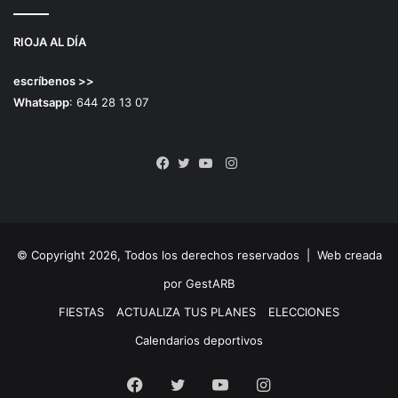
RIOJA AL DÍA
escríbenos >>
Whatsapp
: 644 28 13 07
Instagram
Facebook
Twitter
YouTube
© Copyright 2026, Todos los derechos reservados |
Web creada
por GestARB
FIESTAS
ACTUALIZA TUS PLANES
ELECCIONES
Calendarios deportivos
Facebook
Twitter
YouTube
Instagram