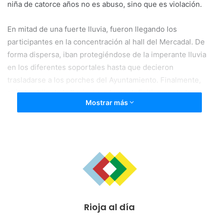
niña de catorce años no es abuso, sino que es violación.
En mitad de una fuerte lluvia, fueron llegando los
participantes en la concentración al hall del Mercadal. De
forma dispersa, iban protegiéndose de la imperante lluvia
en los diferentes soportales hasta que decieron
trasladarse a los porches del Ayuntamiento. Finalmente,
allí, al cobijo de la lluvia, tuvo lugar definitivqmente la
Mostrar más
lectura del manifiesto.
Rioja al día