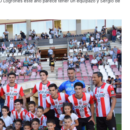
 UD Logroñés este año parece tener un equipazo y Sergio de