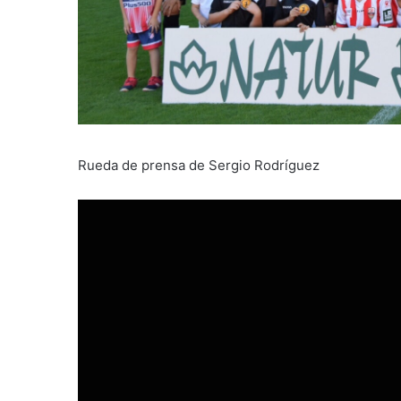
Rueda de prensa de Sergio Rodríguez