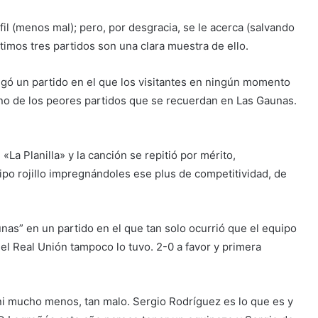
il (menos mal); pero, por desgracia, se le acerca (salvando
timos tres partidos son una clara muestra de ello.
jugó un partido en el que los visitantes en ningún momento
uno de los peores partidos que se recuerdan en Las Gaunas.
La Planilla» y la canción se repitió por mérito,
po rojillo impregnándoles ese plus de competitividad, de
unas” en un partido en el que tan solo ocurrió que el equipo
l Real Unión tampoco lo tuvo. 2-0 a favor y primera
, ni mucho menos, tan malo. Sergio Rodríguez es lo que es y