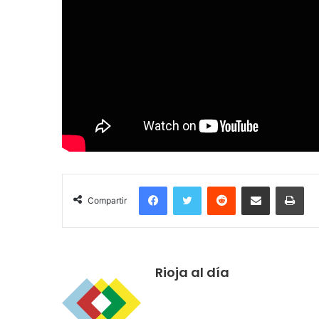
Facebook
Twitter
Reddit
Compartir por correo electrónico
Imprimir
Compartir
Rioja al día