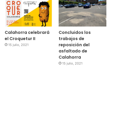
Calahorra celebrará
Concluidos los
el Croquetur II
trabajos de
reposición del
15 julio, 2021
asfaltado de
Calahorra
15 julio, 2021