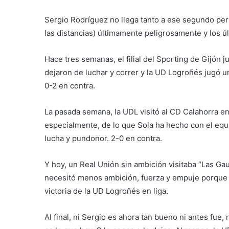
Sergio Rodríguez no llega tanto a ese segundo perf
las distancias) últimamente peligrosamente y los úl
Hace tres semanas, el filial del Sporting de Gijón 
dejaron de luchar y correr y la UD Logroñés jugó 
0-2 en contra.
La pasada semana, la UDL visitó al CD Calahorra en «
especialmente, de lo que Sola ha hecho con el equi
lucha y pundonor. 2-0 en contra.
Y hoy, un Real Unión sin ambición visitaba “Las Ga
necesitó menos ambición, fuerza y empuje porque e
victoria de la UD Logroñés en liga.
Al final, ni Sergio es ahora tan bueno ni antes fue