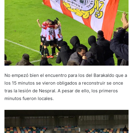
e
m
a
i
l
No empezó bien el encuentro para los del Barakaldo que a
los 15 minutos se vieron obligados a reconstruir se once
tras la lesión de Nespral. A pesar de ello, los primeros
minutos fueron locales.