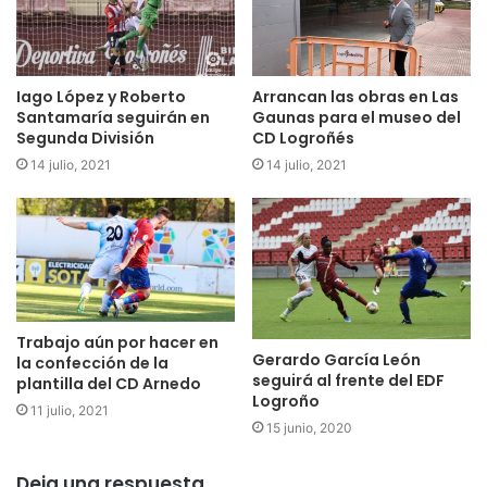
afición.
Iago López y Roberto
Arrancan las obras en Las
Santamaría seguirán en
Gaunas para el museo del
Segunda División
CD Logroñés
14 julio, 2021
14 julio, 2021
Trabajo aún por hacer en
Gerardo García León
la confección de la
seguirá al frente del EDF
plantilla del CD Arnedo
Logroño
11 julio, 2021
15 junio, 2020
Deja una respuesta