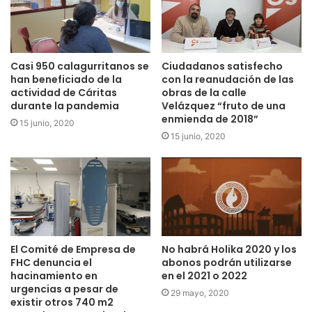
Casi 950 calagurritanos se
Ciudadanos satisfecho
han beneficiado de la
con la reanudación de las
actividad de Cáritas
obras de la calle
durante la pandemia
Velázquez “fruto de una
enmienda de 2018”
15 junio, 2020
15 junio, 2020
El Comité de Empresa de
No habrá Holika 2020 y los
FHC denuncia el
abonos podrán utilizarse
hacinamiento en
en el 2021 o 2022
urgencias a pesar de
29 mayo, 2020
existir otros 740 m2