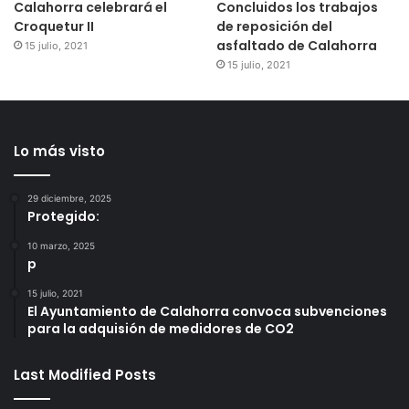
Calahorra celebrará el
Concluidos los trabajos
Croquetur II
de reposición del
asfaltado de Calahorra
15 julio, 2021
15 julio, 2021
Lo más visto
29 diciembre, 2025
Protegido:
10 marzo, 2025
p
15 julio, 2021
El Ayuntamiento de Calahorra convoca subvenciones
para la adquisión de medidores de CO2
Last Modified Posts