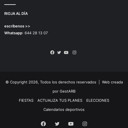
RIOJA AL DÍA
escríbenos >>
Whatsapp
: 644 28 13 07
Instagram
Facebook
Twitter
YouTube
© Copyright 2026, Todos los derechos reservados |
Web creada
por GestARB
FIESTAS
ACTUALIZA TUS PLANES
ELECCIONES
Calendarios deportivos
Facebook
Twitter
YouTube
Instagram