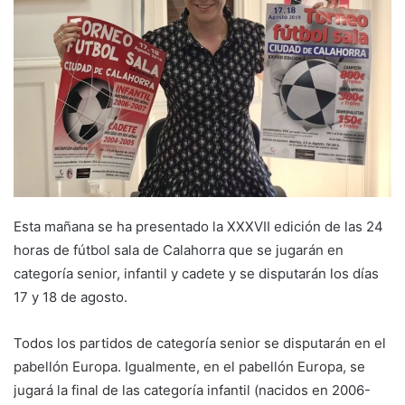
e
m
a
i
l
Esta mañana se ha presentado la XXXVII edición de las 24
horas de fútbol sala de Calahorra que se jugarán en
categoría senior, infantil y cadete y se disputarán los días
17 y 18 de agosto.
Todos los partidos de categoría senior se disputarán en el
pabellón Europa. Igualmente, en el pabellón Europa, se
jugará la final de las categoría infantil (nacidos en 2006-