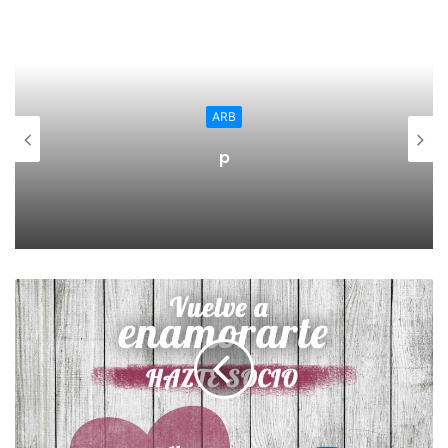
realizarse hasta el 9 de agosto. El sorteo de los grupos
tendrá lugar el 13 de Agostina las 20:30 en el centro joven.
ARB
p