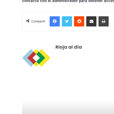
contacto con el administrador para obtener acce
Facebook
Twitter
Reddit
Compartir por correo electrónico
Imprimir
Compartir
Rioja al día
R