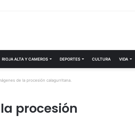
RIOJA ALTA Y CAMEROS
DEPORTES
CULTURA
VIDA
mágenes de la procesión calagurritana.
la procesión