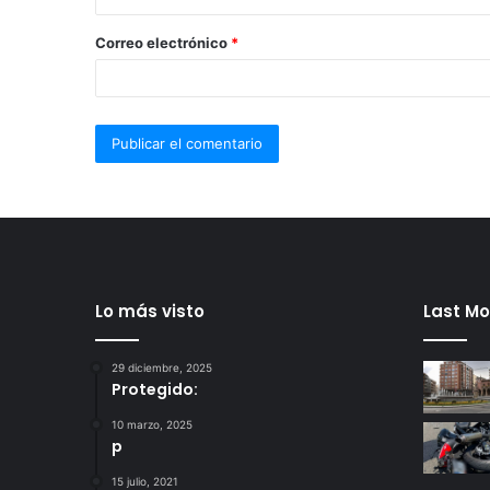
Correo electrónico
*
Lo más visto
Last Mo
29 diciembre, 2025
Protegido:
10 marzo, 2025
p
15 julio, 2021