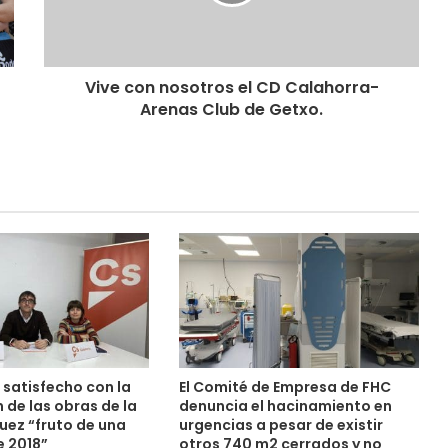
Vive con nosotros el CD Calahorra-
Arenas Club de Getxo.
satisfecho con la
El Comité de Empresa de FHC
 de las obras de la
denuncia el hacinamiento en
uez “fruto de una
urgencias a pesar de existir
 2018”
otros 740 m2 cerrados y no