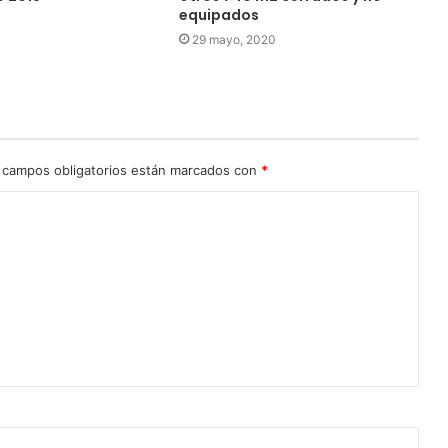
equipados
0
29 mayo, 2020
 campos obligatorios están marcados con
*