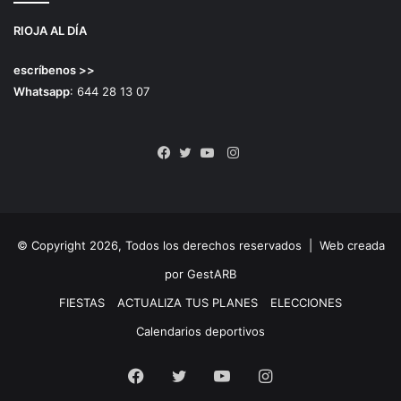
RIOJA AL DÍA
escríbenos >>
Whatsapp
: 644 28 13 07
Instagram
Facebook
Twitter
YouTube
© Copyright 2026, Todos los derechos reservados |
Web creada
por GestARB
FIESTAS
ACTUALIZA TUS PLANES
ELECCIONES
Calendarios deportivos
Facebook
Twitter
YouTube
Instagram