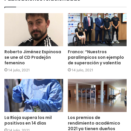
Roberto Jiménez Espinosa
Franco: “Nuestros
se une al CD Pradejón
paralímpicos son ejemplo
femenino
de superación y valentía
14 julio, 2021
14 julio, 2021
La Rioja supera los mil
Los premios de
positivos en 14 días
rendimiento académico
2021 ya tienen dueños
14 julio, 2021