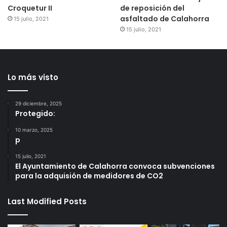
Croquetur II
de reposición del
asfaltado de Calahorra
15 julio, 2021
15 julio, 2021
Lo más visto
29 diciembre, 2025
Protegido:
10 marzo, 2025
p
15 julio, 2021
El Ayuntamiento de Calahorra convoca subvenciones
para la adquisión de medidores de CO2
Last Modified Posts