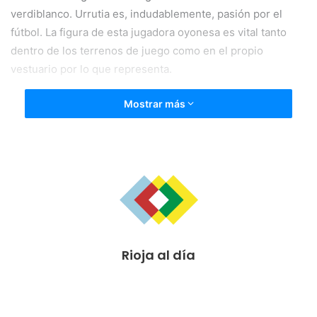
verdiblanco. Urrutia es, indudablemente, pasión por el
fútbol. La figura de esta jugadora oyonesa es vital tanto
dentro de los terrenos de juego como en el propio
vestuario por lo que representa.
Mostrar más
Rioja al día