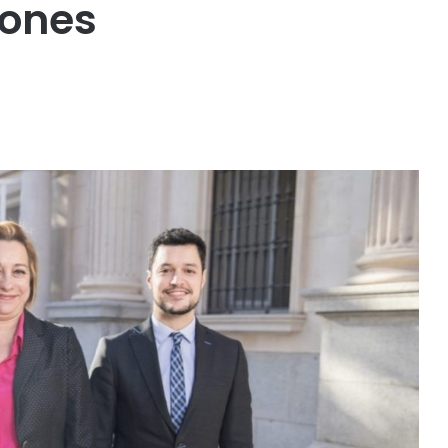
iones