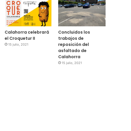
Calahorra celebrará
Concluidos los
el Croquetur II
trabajos de
reposición del
15 julio, 2021
asfaltado de
Calahorra
15 julio, 2021
Regional
15 julio, 2021
El Ayuntamiento de Cala
subvenciones para la 
medidores de