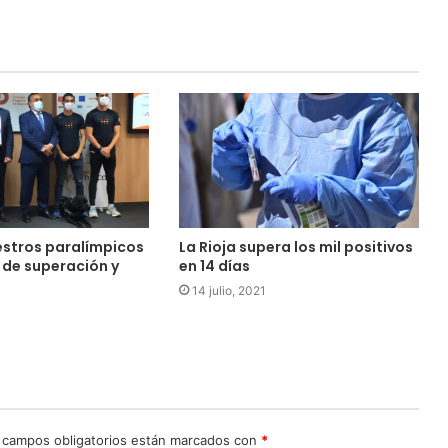
estros paralímpicos
La Rioja supera los mil positivos
 de superación y
en 14 días
14 julio, 2021
 campos obligatorios están marcados con
*