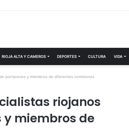
RIOJA ALTA Y CAMEROS
DEPORTES
CULTURA
VIDA
erán portavoces y miembros de diferentes comisiones
ialistas riojanos
s y miembros de