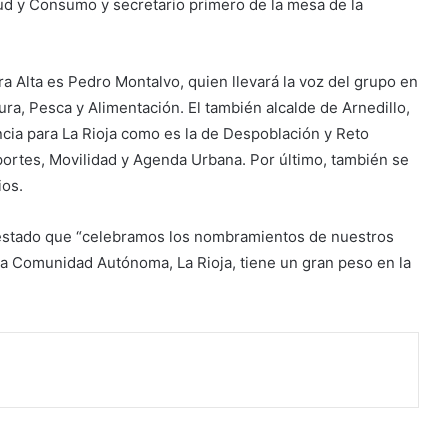
ud y Consumo y secretario primero de la mesa de la
 Alta es Pedro Montalvo, quien llevará la voz del grupo en
ra, Pesca y Alimentación. El también alcalde de Arnedillo,
ncia para La Rioja como es la de Despoblación y Reto
ortes, Movilidad y Agenda Urbana. Por último, también se
ios.
festado que “celebramos los nombramientos de nuestros
 Comunidad Autónoma, La Rioja, tiene un gran peso en la