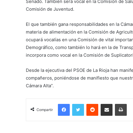
Senado. También será vocal en la Comisión de Sal
Comisión de Juventud.
El que también gana responsabilidades en la Cámara
materia de alimentación en la Comisión de Agricultu
ocupará vocalías en una Comisión de vital importa
Demográfico, como también lo hará en la de Transp
incorpora como vocal en la Comisión de Suplicator
Desde la ejecutiva del PSOE de La Rioja han mani
compañeros, poniéndose de manifiesto que nuestra
Cámara Alta”.
Facebook
Twitter
Reddit
Compartir por correo electrónico
Imprimir
Compartir