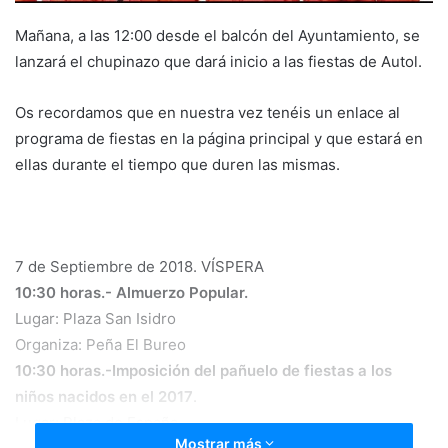
Mañana, a las 12:00 desde el balcón del Ayuntamiento, se
lanzará el chupinazo que dará inicio a las fiestas de Autol.
Os recordamos que en nuestra vez tenéis un enlace al
programa de fiestas en la página principal y que estará en
ellas durante el tiempo que duren las mismas.
7 de Septiembre de 2018. VÍSPERA
10:30 horas.- Almuerzo Popular.
Lugar: Plaza San Isidro
Organiza: Peña El Bureo
10:30 horas.-Imposición del pañuelo de fiestas a los
niños nacidos en el 2017
.
Lugar: Plaza de España.
Mostrar más