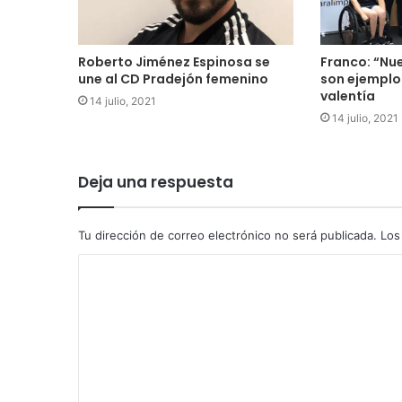
Roberto Jiménez Espinosa se
Franco: “Nu
une al CD Pradejón femenino
son ejemplo
valentía
14 julio, 2021
14 julio, 2021
Deja una respuesta
Tu dirección de correo electrónico no será publicada.
Los