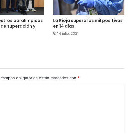
estros paralímpicos
La Rioja supera los mil positivos
 de superación y
en 14 días
14 julio, 2021
 campos obligatorios están marcados con
*