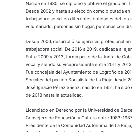
Nacida en 1980, se diplomó y obtuvo el grado en Tra
Desde 2002 y hasta su elección como diputada en la
trabajadora social en diferentes entidades del ter
voluntariado, personas sin hogar, personas con di
Desde 2006, desarrolló su ejercicio profesional e
trabajadora social. De 2016 a 2019, dedicada al eje
Entre 2009 y 2013, forma parte de la Junta de Gobi
vocal y siendo su vicepresidenta entre 2011 y 2013
Fue concejala del Ayuntamiento de Logroño de 2015
Sociales del partido Socialista de La Rioja desde 20
José Ignacio Pérez Sáenz, nacido en 1951, ha sido 
de 2018 hasta la actualidad.
Licenciado en Derecho por la Universidad de Barcelon
Consejero de Educación y Cultura entre 1983-1987
Presidente de la Comunidad Autónoma de La Rioja,