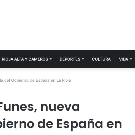
RIOJA ALTA Y CAMEROS
DEPORTES
CULTURA
VIDA
a del Gobierno de España en La Rioja
Funes, nueva
ierno de España en