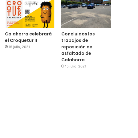
Calahorra celebrará
Concluidos los
el Croquetur II
trabajos de
reposición del
15 julio, 2021
asfaltado de
Calahorra
15 julio, 2021