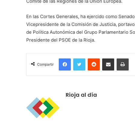
Comité de las Regiones de la Unión Europea.
En las Cortes Generales, ha ejercido como Senador
Vicepresidente de la Comisión de Justicia, portav
de Política Autonómica del Grupo Parlamentario So
Presidente del PSOE de la Rioja.
Facebook
Twitter
Reddit
Compartir por correo electrónico
Imprimir
Compartir
Rioja al día