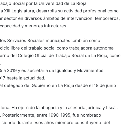
bajo Social por la Universidad de La Rioja.
 XIII Legislatura, desarrolla su actividad profesional como
cer sector en diversos ámbitos de intervención: temporeros,
scapacidad y menores infractores.
n los Servicios Sociales municipales también como
rcicio libre del trabajo social como trabajadora autónoma.
erno del Colegio Oficial de Trabajo Social de La Rioja, como
.
 a 2019 y es secretaria de Igualdad y Movimientos
17 hasta la actualidad.
el delegado del Gobierno en La Rioja desde el 18 de junio
a. Ha ejercido la abogacía y la asesoría jurídica y fiscal.
. Posteriormente, entre 1990-1995, fue nombrado
 siendo durante esos años miembro constituyente del