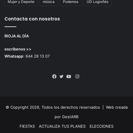
Mujer y Deporte
música
Podemos
UD Logroñés
Contacta con nosotros
RIOJA AL DÍA
escríbenos >>
Whatsapp
: 644 28 13 07
Instagram
Facebook
Twitter
YouTube
© Copyright 2026, Todos los derechos reservados |
Web creada
por GestARB
FIESTAS
ACTUALIZA TUS PLANES
ELECCIONES