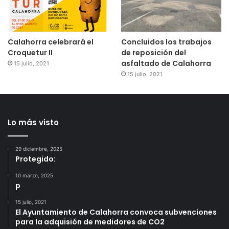
Calahorra celebrará el
Concluidos los trabajos
Croquetur II
de reposición del
asfaltado de Calahorra
15 julio, 2021
15 julio, 2021
Lo más visto
29 diciembre, 2025
Protegido:
10 marzo, 2025
p
15 julio, 2021
El Ayuntamiento de Calahorra convoca subvenciones
para la adquisión de medidores de CO2