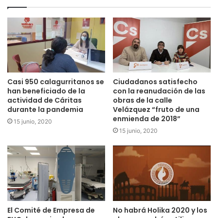
Casi 950 calagurritanos se
Ciudadanos satisfecho
han beneficiado de la
con la reanudación de las
actividad de Cáritas
obras de la calle
durante la pandemia
Velázquez “fruto de una
enmienda de 2018”
15 junio, 2020
15 junio, 2020
El Comité de Empresa de
No habrá Holika 2020 y los