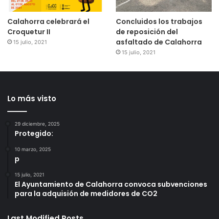
Calahorra celebrará el
Concluidos los trabajos
Croquetur II
de reposición del
asfaltado de Calahorra
15 julio, 2021
15 julio, 2021
Lo más visto
29 diciembre, 2025
Protegido:
10 marzo, 2025
p
15 julio, 2021
El Ayuntamiento de Calahorra convoca subvenciones
para la adquisión de medidores de CO2
Last Modified Posts