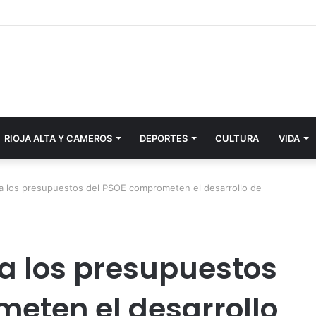
RIOJA ALTA Y CAMEROS
DEPORTES
CULTURA
VIDA
ra los presupuestos del PSOE comprometen el desarrollo de
a los presupuestos
eten el desarrollo