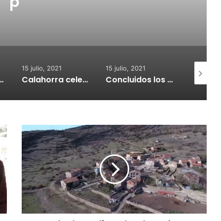
p
15 julio, 2021
15 julio, 2021
15 julio, 2
nvoca subvenciones para la adquisión de medidores de CO2
Calahorra celebrará el Croquetur II
Concluidos los trabajos de reposición del asfaltado de Calahorra