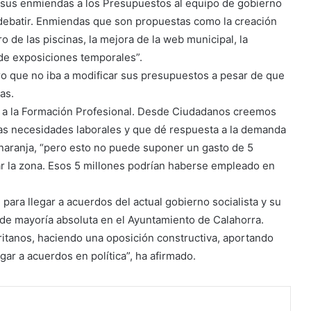
us enmiendas a los Presupuestos al equipo de gobierno
 debatir. Enmiendas que son propuestas como la creación
o de las piscinas, la mejora de la web municipal, la
 de exposiciones temporales”.
o que no iba a modificar sus presupuestos a pesar de que
as.
 a la Formación Profesional. Desde Ciudadanos creemos
las necesidades laborales y que dé respuesta a la demanda
 naranja, “pero esto no puede suponer un gasto de 5
ar la zona. Esos 5 millones podrían haberse empleado en
para llegar a acuerdos del actual gobierno socialista y su
 de mayoría absoluta en el Ayuntamiento de Calahorra.
ritanos, haciendo una oposición constructiva, aportando
ar a acuerdos en política”, ha afirmado.