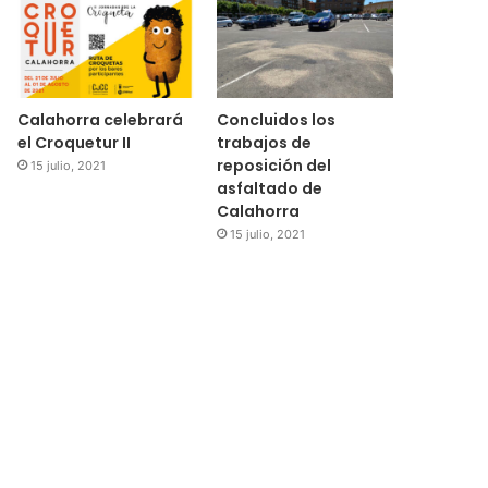
Calahorra celebrará
Concluidos los
el Croquetur II
trabajos de
reposición del
15 julio, 2021
asfaltado de
Calahorra
15 julio, 2021
Regional
15 julio, 2021
El Ayuntamiento de Cala