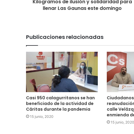
Kilogramos de ilusión y solidaridad para
llenar Las Gaunas este domingo
Publicaciones relacionadas
Casi 950 calagurritanos se han
Ciudadanos 
beneficiado de la actividad de
reanudación
Cáritas durante la pandemia
calle Velázq
enmienda de
15 junio, 2020
15 junio, 202