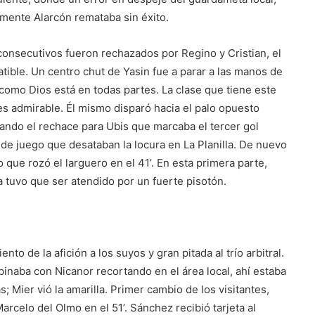
amente Alarcón remataba sin éxito.
onsecutivos fueron rechazados por Regino y Cristian, el
atible. Un centro chut de Yasin fue a parar a las manos de
como Dios está en todas partes. La clase que tiene este
es admirable. Él mismo disparó hacia el palo opuesto
ejando el rechace para Ubis que marcaba el tercer gol
 de juego que desataban la locura en La Planilla. De nuevo
que rozó el larguero en el 41’. En esta primera parte,
la tuvo que ser atendido por un fuerte pisotón.
nto de la afición a los suyos y gran pitada al trío arbitral.
inaba con Nicanor recortando en el área local, ahí estaba
; Mier vió la amarilla. Primer cambio de los visitantes,
arcelo del Olmo en el 51’. Sánchez recibió tarjeta al