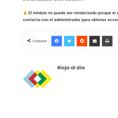
El módulo no puede ser renderizado porque el 
contacto con el administrador para obtener acce
Facebook
Twitter
Reddit
Compartir por correo electrónico
Imprimir
Compartir
Rioja al día
R