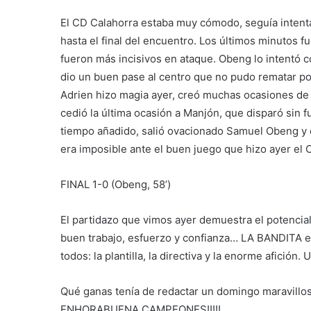
El CD Calahorra estaba muy cómodo, seguía inten
hasta el final del encuentro. Los últimos minutos f
fueron más incisivos en ataque. Obeng lo intentó co
dio un buen pase al centro que no pudo rematar por
Adrien hizo magia ayer, creó muchas ocasiones de p
cedió la última ocasión a Manjón, que disparó sin fu
tiempo añadido, salió ovacionado Samuel Obeng y de
era imposible ante el buen juego que hizo ayer el 
FINAL 1-0 (Obeng, 58’)
El partidazo que vimos ayer demuestra el potencial
buen trabajo, esfuerzo y confianza… LA BANDITA es
todos: la plantilla, la directiva y la enorme afición
Qué ganas tenía de redactar un domingo maravillos
ENHORABUENA CAMPEONES!!!!!