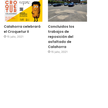
Calahorra celebrará
Concluidos los
el Croquetur II
trabajos de
reposición del
15 julio, 2021
asfaltado de
Calahorra
15 julio, 2021