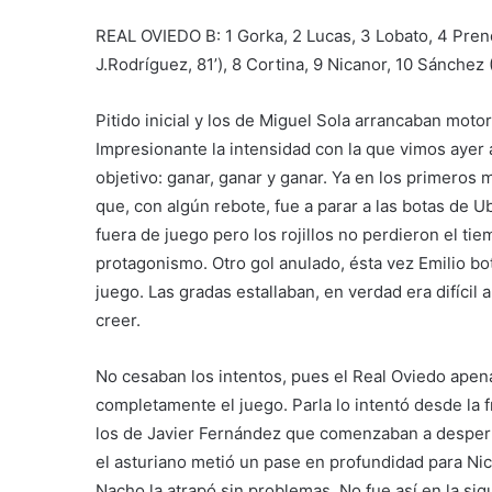
REAL OVIEDO B: 1 Gorka, 2 Lucas, 3 Lobato, 4 Prende
J.Rodríguez, 81’), 8 Cortina, 9 Nicanor, 10 Sánchez 
Pitido inicial y los de Miguel Sola arrancaban moto
Impresionante la intensidad con la que vimos ayer
objetivo: ganar, ganar y ganar. Ya en los primeros
que, con algún rebote, fue a parar a las botas de Ub
fuera de juego pero los rojillos no perdieron el 
protagonismo. Otro gol anulado, ésta vez Emilio bo
juego. Las gradas estallaban, en verdad era difícil
creer.
No cesaban los intentos, pues el Real Oviedo apena
completamente el juego. Parla lo intentó desde la 
los de Javier Fernández que comenzaban a despert
el asturiano metió un pase en profundidad para Nic
Nacho la atrapó sin problemas. No fue así en la si