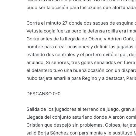
pudo ser la ocasión para los azules que afortunad
Corría el minuto 27 donde dos saques de esquina c
Vetusta cogía fuerza pero la defensa rojilla era imb
Gorka antes de la llegada de Obeng y Adrien Goñi, 
hombre para crear ocasiones y definir las jugadas 
evitando dos centrales y el portero evitó el gol, d
anulado. Si señores, tres goles señalados en fuera
el delantero tuvo una buena ocasión con un disparo 
hubo tarjeta amarilla para Regino y a destacar, Par
DESCANSO 0-0
Salida de los jugadores al terreno de juego, gran alie
Llegada del conjunto asturiano donde Alarcón comb
Cristian que despejó sin problemas. Golpes, tarjetas
salió Borja Sánchez con parsimonia y le sustituyó M