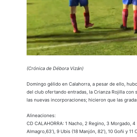
(Crónica de Débora Vizán)
Domingo gélido en Calahorra, a pesar de ello, hubo
del club ofertando entradas, la Crianza Rojilla con
las nuevas incorporaciones; hicieron que las gradas
Alineaciones:
CD CALAHORRA: 1 Nacho, 2 Regino, 3 Morgado, 4 Cris
Almagro,63’), 9 Ubis (18 Manjón, 82’), 10 Goñi y 11 