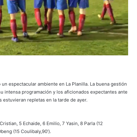
 un espectacular ambiente en La Planilla. La buena gestión
 su intensa programación y los aficionados expectantes ante
 estuvieran repletas en la tarde de ayer.
tian, 5 Echaide, 6 Emilio, 7 Yasin, 8 Parla (12
Obeng (15 Coulibaly,90’).