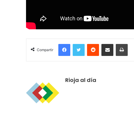
Facebook
Twitter
Reddit
Compartir por correo electrónico
Imprimir
Compartir
Rioja al día