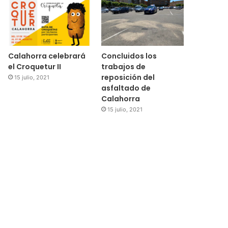
Calahorra celebrará
Concluidos los
el Croquetur II
trabajos de
reposición del
15 julio, 2021
asfaltado de
Calahorra
15 julio, 2021