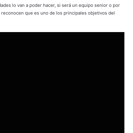
des lo van a poder hacer, si será un equipo senior o por
o reconocen que es uno de los principales objetivos del