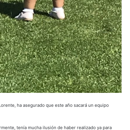
Lorente, ha asegurado que este año sacará un equipo
rmente, tenía mucha ilusión de haber realizado ya para