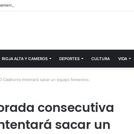
RIOJA ALTA Y CAMEROS
DEPORTES
CULTURA
VIDA
D Calahorra intentará sacar un equipo femenino.
orada consecutiva
intentará sacar un