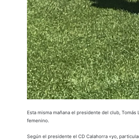
Esta misma mañana el presidente del club, Tomás 
femenino.
Según el presidente el CD Calahorra «yo, particula