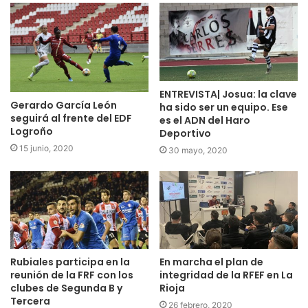
ENTREVISTA| Josua: la clave
Gerardo García León
ha sido ser un equipo. Ese
seguirá al frente del EDF
es el ADN del Haro
Logroño
Deportivo
15 junio, 2020
30 mayo, 2020
Rubiales participa en la
En marcha el plan de
reunión de la FRF con los
integridad de la RFEF en La
clubes de Segunda B y
Rioja
Tercera
26 febrero, 2020