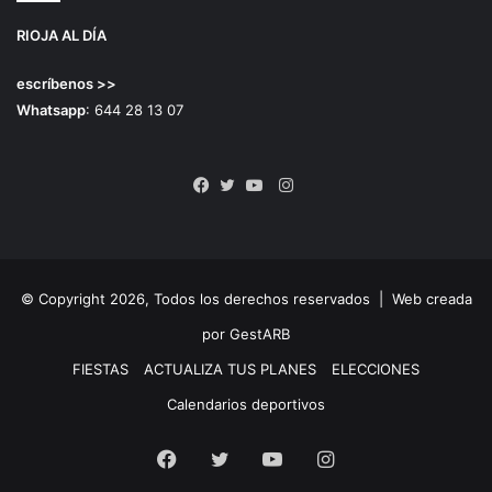
RIOJA AL DÍA
escríbenos >>
Whatsapp
: 644 28 13 07
Instagram
Facebook
Twitter
YouTube
© Copyright 2026, Todos los derechos reservados |
Web creada
por GestARB
FIESTAS
ACTUALIZA TUS PLANES
ELECCIONES
Calendarios deportivos
Facebook
Twitter
YouTube
Instagram