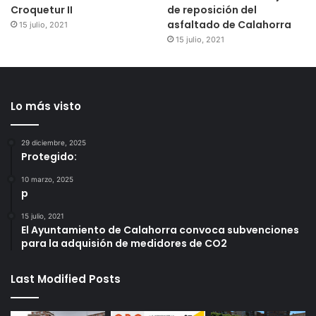
Croquetur II
de reposición del
asfaltado de Calahorra
15 julio, 2021
15 julio, 2021
Lo más visto
29 diciembre, 2025
Protegido:
10 marzo, 2025
p
15 julio, 2021
El Ayuntamiento de Calahorra convoca subvenciones
para la adquisión de medidores de CO2
Last Modified Posts