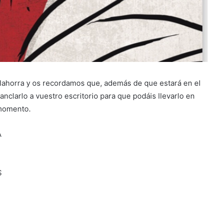
Calahorra y os recordamos que, además de que estará en el
nclarlo a vuestro escritorio para que podáis llevarlo en
 momento.
A
S