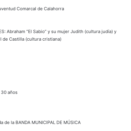
Juventud Comarcal de Calahorra
braham “El Sabio” y su mujer Judith (cultura judía) y
de Castilla (cultura cristiana)
e 30 años
a de la BANDA MUNICIPAL DE MÚSICA