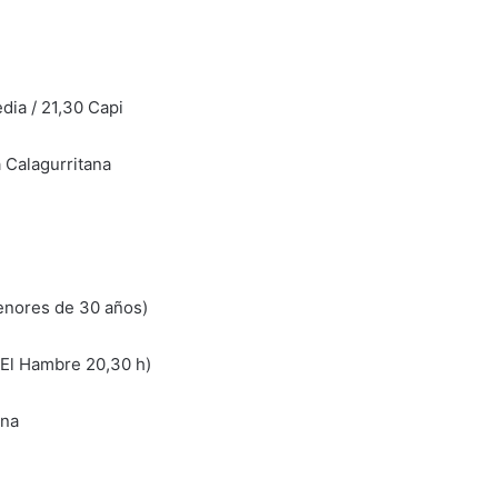
dia / 21,30 Capi
Calagurritana
menores de 30 años)
El Hambre 20,30 h)
ana