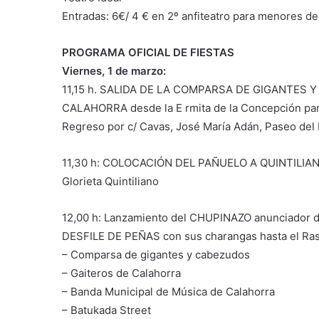
Entradas: 6€/ 4 € en 2º anfiteatro para menores d
PROGRAMA OFICIAL DE FIESTAS
Viernes, 1 de marzo:
11,15 h. SALIDA DE LA COMPARSA DE GIGANTES 
CALAHORRA desde la E rmita de la Concepción par
Regreso por c/ Cavas, José María Adán, Paseo del 
11,30 h: COLOCACIÓN DEL PAÑUELO A QUINTILIA
Glorieta Quintiliano
12,00 h: Lanzamiento del CHUPINAZO anunciador de 
DESFILE DE PEÑAS con sus charangas hasta el Raso
– Comparsa de gigantes y cabezudos
– Gaiteros de Calahorra
– Banda Municipal de Música de Calahorra
– Batukada Street