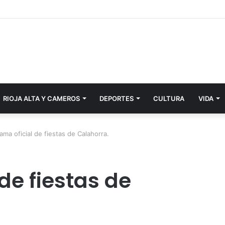
RIOJA ALTA Y CAMEROS
DEPORTES
CULTURA
VIDA
ama oficial de fiestas de Calahorra.
de fiestas de