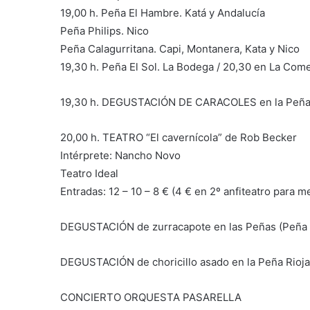
19,00 h. Peña El Hambre. Katá y Andalucía
Peña Philips. Nico
Peña Calagurritana. Capi, Montanera, Kata y Nico
19,30 h. Peña El Sol. La Bodega / 20,30 en La Come
19,30 h. DEGUSTACIÓN DE CARACOLES en la Peña 
20,00 h. TEATRO “El cavernícola” de Rob Becker
Intérprete: Nancho Novo
Teatro Ideal
Entradas: 12 – 10 – 8 € (4 € en 2º anfiteatro para 
DEGUSTACIÓN de zurracapote en las Peñas (Peña 
DEGUSTACIÓN de choricillo asado en la Peña Rioj
CONCIERTO ORQUESTA PASARELLA