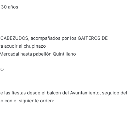
e 30 años
Y CABEZUDOS, acompañados por los GAITEROS DE
a acudir al chupinazo
Mercadal hasta pabellón Quintiliano
NO
las fiestas desde el balcón del Ayuntamiento, seguido del
 con el siguiente orden: