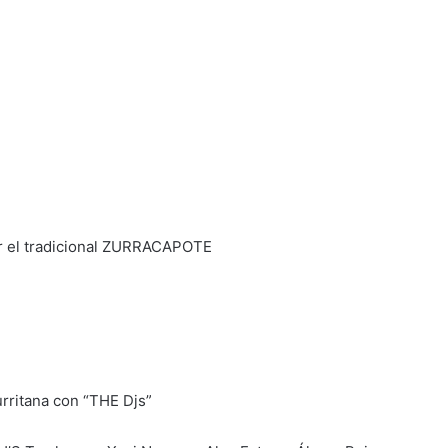
ar el tradicional ZURRACAPOTE
rritana con “THE Djs”