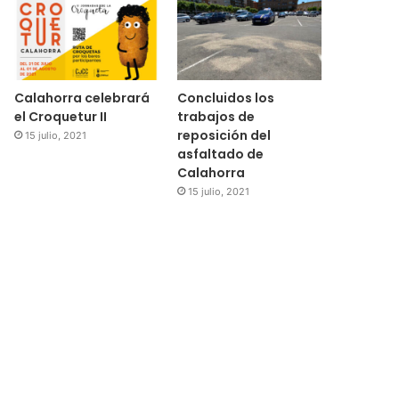
Calahorra celebrará
Concluidos los
el Croquetur II
trabajos de
reposición del
15 julio, 2021
asfaltado de
Calahorra
15 julio, 2021