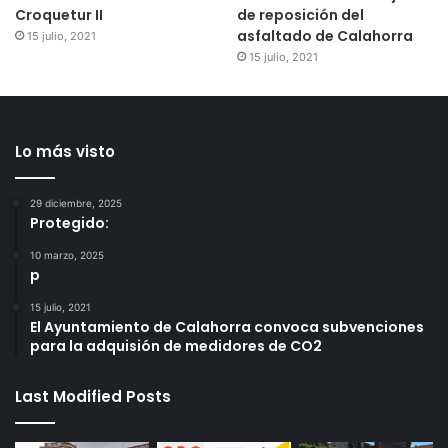
Croquetur II
de reposición del
asfaltado de Calahorra
15 julio, 2021
15 julio, 2021
Lo más visto
29 diciembre, 2025
Protegido:
10 marzo, 2025
p
15 julio, 2021
El Ayuntamiento de Calahorra convoca subvenciones
para la adquisión de medidores de CO2
Last Modified Posts