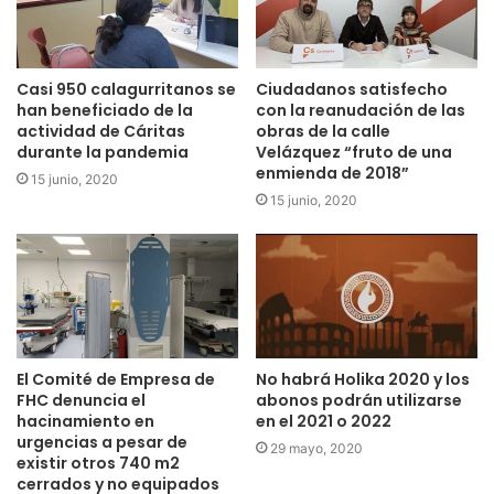
Casi 950 calagurritanos se
Ciudadanos satisfecho
han beneficiado de la
con la reanudación de las
actividad de Cáritas
obras de la calle
durante la pandemia
Velázquez “fruto de una
enmienda de 2018”
15 junio, 2020
15 junio, 2020
El Comité de Empresa de
No habrá Holika 2020 y los
FHC denuncia el
abonos podrán utilizarse
hacinamiento en
en el 2021 o 2022
urgencias a pesar de
29 mayo, 2020
existir otros 740 m2
cerrados y no equipados