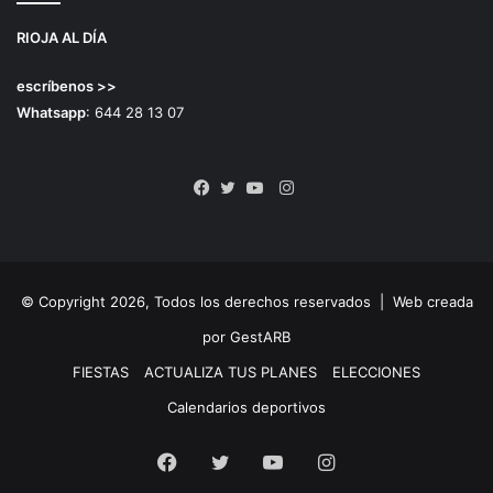
RIOJA AL DÍA
escríbenos >>
Whatsapp
: 644 28 13 07
Instagram
Facebook
Twitter
YouTube
© Copyright 2026, Todos los derechos reservados |
Web creada
por GestARB
FIESTAS
ACTUALIZA TUS PLANES
ELECCIONES
Calendarios deportivos
Facebook
Twitter
YouTube
Instagram