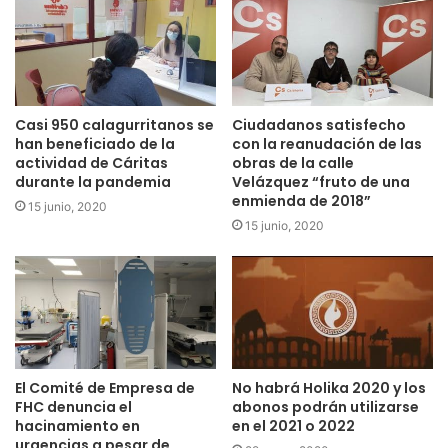
Casi 950 calagurritanos se
Ciudadanos satisfecho
han beneficiado de la
con la reanudación de las
actividad de Cáritas
obras de la calle
durante la pandemia
Velázquez “fruto de una
enmienda de 2018”
15 junio, 2020
15 junio, 2020
El Comité de Empresa de
No habrá Holika 2020 y los
FHC denuncia el
abonos podrán utilizarse
hacinamiento en
en el 2021 o 2022
urgencias a pesar de