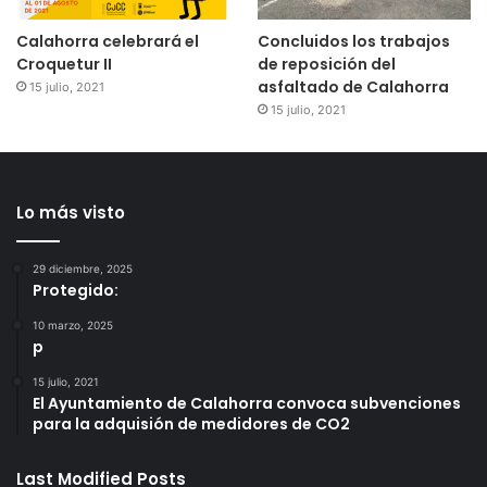
Calahorra celebrará el
Concluidos los trabajos
Croquetur II
de reposición del
asfaltado de Calahorra
15 julio, 2021
15 julio, 2021
Lo más visto
29 diciembre, 2025
Protegido:
10 marzo, 2025
p
15 julio, 2021
El Ayuntamiento de Calahorra convoca subvenciones
para la adquisión de medidores de CO2
Last Modified Posts