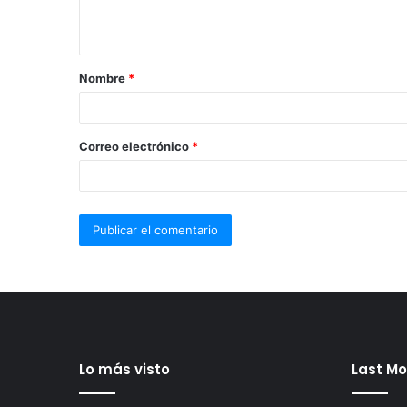
Nombre
*
Correo electrónico
*
Lo más visto
Last Mo