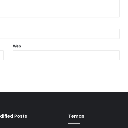
Web
dified Posts
Temas