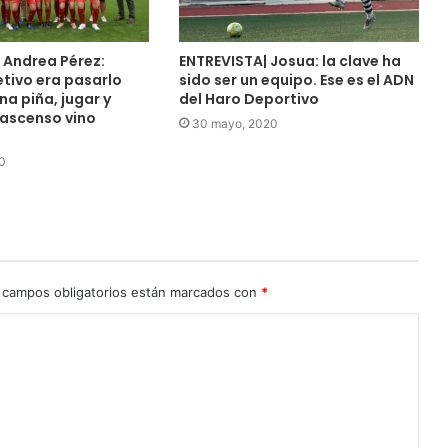
 Andrea Pérez:
ENTREVISTA| Josua: la clave ha
etivo era pasarlo
sido ser un equipo. Ese es el ADN
na piña, jugar y
del Haro Deportivo
 ascenso vino
30 mayo, 2020
0
 campos obligatorios están marcados con
*