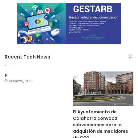
Recent Tech News
p
10 marzo, 2025
El Ayuntamiento de
Calahorra convoca
subvenciones para la
adquisión de medidores
de CO2