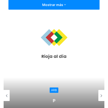
Mostrar más
Rioja al día
ARB
p