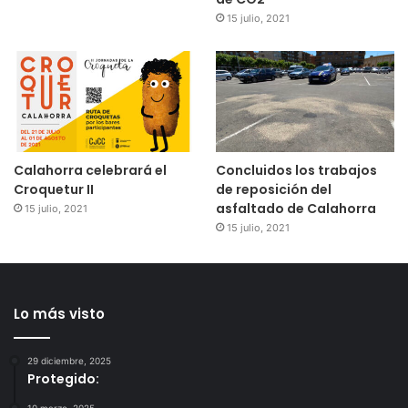
15 julio, 2021
Calahorra celebrará el
Concluidos los trabajos
Croquetur II
de reposición del
asfaltado de Calahorra
15 julio, 2021
15 julio, 2021
Lo más visto
29 diciembre, 2025
Protegido:
10 marzo, 2025