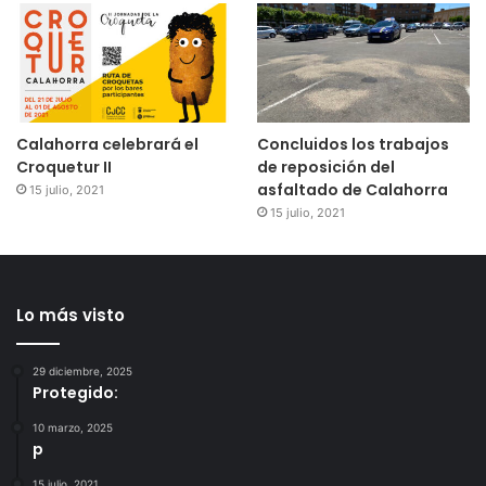
Calahorra celebrará el
Concluidos los trabajos
Croquetur II
de reposición del
asfaltado de Calahorra
15 julio, 2021
15 julio, 2021
Lo más visto
29 diciembre, 2025
Protegido:
10 marzo, 2025
p
15 julio, 2021