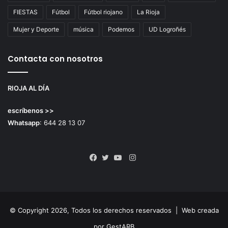
FIESTAS
Fútbol
Fútbol riojano
La Rioja
Mujer y Deporte
música
Podemos
UD Logroñés
Contacta con nosotros
RIOJA AL DÍA
escríbenos >>
Whatsapp
: 644 28 13 07
Instagram
Facebook
Twitter
YouTube
© Copyright 2026, Todos los derechos reservados |
Web creada
por GestARB