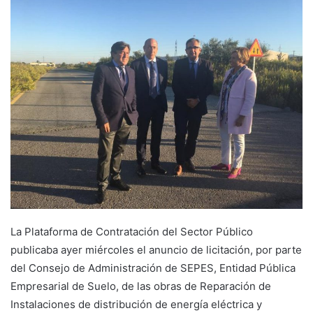
n
d
a
n
e
m
a
i
l
La Plataforma de Contratación del Sector Público
publicaba ayer miércoles el anuncio de licitación, por parte
del Consejo de Administración de SEPES, Entidad Pública
Empresarial de Suelo, de las obras de Reparación de
Instalaciones de distribución de energía eléctrica y