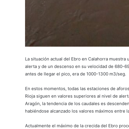
La situación actual del Ebro en Calahorra muestra 
alerta y de un descenso en su velocidad de 680-69
antes de llegar el pico, era de 1000-1300 m3/seg.
En estos momentos, todas las estaciones de aforo
Rioja siguen en valores superiores al nivel de alert
Aragón, la tendencia de los caudales es descenden
habiéndose alcanzado los valores máximos entre la
Actualmente el máximo de la crecida del Ebro proce