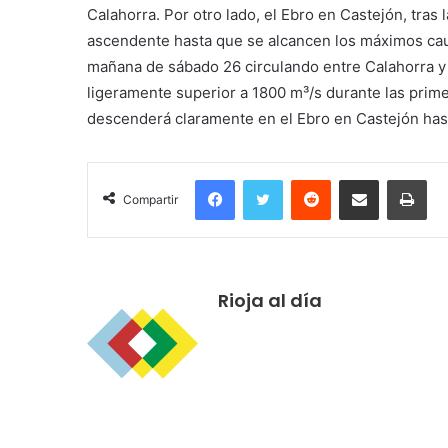
Calahorra. Por otro lado, el Ebro en Castejón, tras
ascendente hasta que se alcancen los máximos caud
mañana de sábado 26 circulando entre Calahorra y 
ligeramente superior a 1800 m³/s durante las prime
descenderá claramente en el Ebro en Castejón hasta
Facebook
Twitter
Reddit
Compartir por correo electrónico
Imprimir
Compartir
Rioja al día