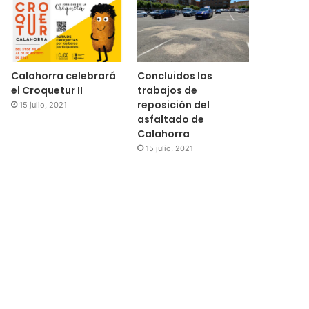
Calahorra celebrará
Concluidos los
el Croquetur II
trabajos de
reposición del
15 julio, 2021
asfaltado de
Calahorra
15 julio, 2021