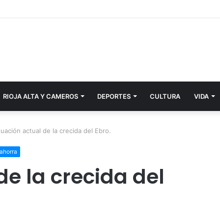
RIOJA ALTA Y CAMEROS
DEPORTES
CULTURA
VIDA
tuación actual de la crecida del Ebro.
ahorra
de la crecida del