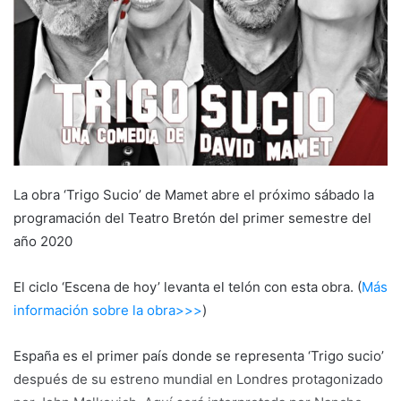
e
m
a
i
l
La obra ‘Trigo Sucio’ de Mamet abre el próximo sábado la
programación del Teatro Bretón del primer semestre del
año 2020
El ciclo ‘Escena de hoy’ levanta el telón con esta obra. (
Más
información sobre la obra>>>
)
España es el primer país donde se representa ‘Trigo sucio’
después de su estreno mundial en Londres protagonizado