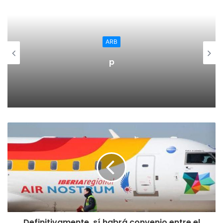
través de la taquilla (de 11:00 a 14:00 horas y dos horas
antes del inicio de la función), en el teléfono 941 20 72 31
y también por internet (www.teatrobreton.org o
ARB
www.generaltickets.com).
p
Definitivamente, sí habrá convenio entre el