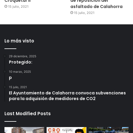
Croquetur II
de reposición del
asfaltado de Calahorra
15 julio, 2021
15 julio, 2021
Lo más visto
29 diciembre, 2025
Protegido:
10 marzo, 2025
p
15 julio, 2021
El Ayuntamiento de Calahorra convoca subvenciones
para la adquisión de medidores de CO2
Last Modified Posts