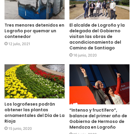
Tres menores detenidos en
El alcalde de Logroño y la
Logroño por quemar un
delegada del Gobierno
contenedor
visitan las obras de
acondicionamiento del
12 julio, 2021
Camino de Santiago
16 junio, 2020
Los logroñeses podrán
obtener las plantas
“Intenso y fructífero”,
ornamentales del Día de La
balance del primer año de
Rioja
Gobierno de Hermoso de
Mendoza en Logroño
15 junio, 2020