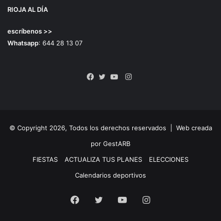
RIOJA AL DÍA
escríbenos >>
Whatsapp
: 644 28 13 07
Instagram
Facebook
Twitter
YouTube
© Copyright 2026, Todos los derechos reservados |
Web creada
por GestARB
FIESTAS
ACTUALIZA TUS PLANES
ELECCIONES
Calendarios deportivos
Facebook
Twitter
YouTube
Instagram