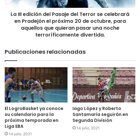
La III edición del Pasaje del Terror se celebrará
en Pradejón el próximo 20 de octubre, para
aquellos que quieran pasar una noche
terroríficamente divertida.
Publicaciones relacionadas
El LogroBasket ya conoce
Iago López y Roberto
su calendario para la
Santamaría seguirán en
próxima temporada en
Segunda División
Liga EBA
14 julio, 2021
14 julio, 2021