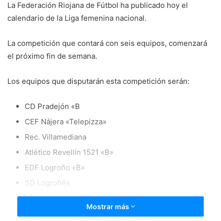
La Federación Riojana de Fútbol ha publicado hoy el
calendario de la Liga femenina nacional.
La competición que contará con seis equipos, comenzará
el próximo fin de semana.
Los equipos que disputarán esta competición serán:
CD Pradejón «B
CEF Nájera «Telepizza»
Rec. Villamediana
Atlético Revellín 1521 «B»
EDF Logroño «B»
SD Logroñés
Mostrar más