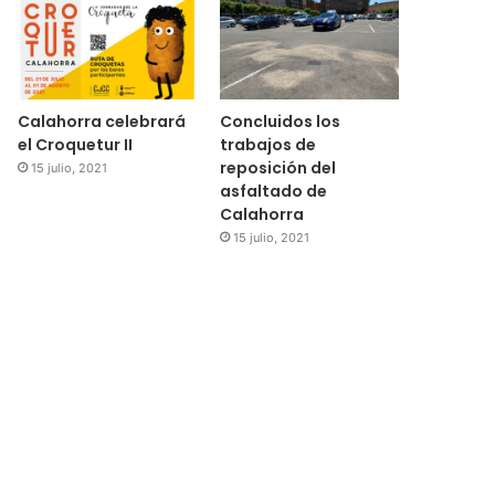
Calahorra celebrará
Concluidos los
el Croquetur II
trabajos de
reposición del
15 julio, 2021
asfaltado de
Calahorra
15 julio, 2021