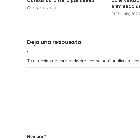
Cáritas durante la pandemia
calle Velázq
enmienda de
15 junio, 2020
15 junio, 202
Deja una respuesta
Tu dirección de correo electrónico no será publicada.
Los
Nombre
*