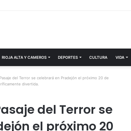
RIOJA ALTA Y CAMEROS
DEPORTES
CULTURA
VIDA
l Pasaje del Terror se celebrará en Pradejón el próximo 20 de
íficamente divertida.
 Pasaje del Terror se
ejón el próximo 20