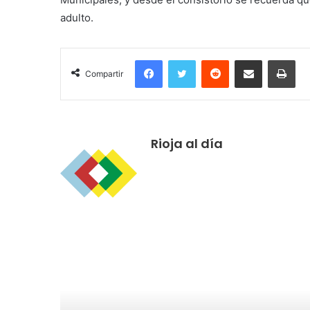
adulto.
Facebook
Twitter
Reddit
Compartir por correo electrónico
Imprimir
Compartir
Rioja al día
R