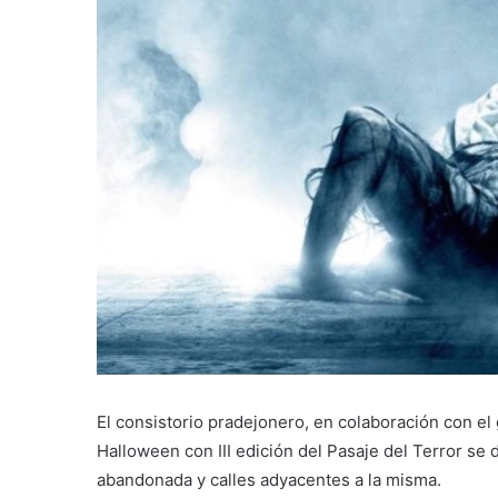
l
El consistorio pradejonero, en colaboración con el g
Halloween con III edición del Pasaje del Terror se d
abandonada y calles adyacentes a la misma.