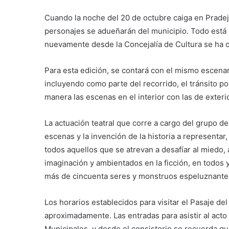
Cuando la noche del 20 de octubre caiga en Pradejó
personajes se adueñarán del municipio. Todo está li
nuevamente desde la Concejalía de Cultura se ha 
Para esta edición, se contará con el mismo escenar
incluyendo como parte del recorrido, el tránsito p
manera las escenas en el interior con las de exterio
La actuación teatral que corre a cargo del grupo de 
escenas y la invención de la historia a representar,
todos aquellos que se atrevan a desafíar al miedo, 
imaginación y ambientados en la ficción, en todo
más de cincuenta seres y monstruos espeluznante
Los horarios establecidos para visitar el Pasaje de
aproximadamente. Las entradas para asistir al acto 
Municipales, y desde el consistorio se recuerda qu