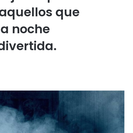
 aquellos que
na noche
divertida.