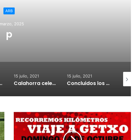
ARB
 marzo, 2025
p
15 julio, 2021
15 julio, 2021
15 julio, 2
nvoca subvenciones para la adquisión de medidores de CO2
Calahorra celebrará el Croquetur II
Concluidos los trabajos de reposición del asfaltado de Calahorra