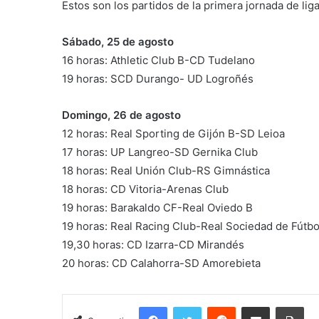
Estos son los partidos de la primera jornada de liga
Sábado, 25 de agosto
16 horas: Athletic Club B-CD Tudelano
19 horas: SCD Durango- UD Logroñés
Domingo, 26 de agosto
12 horas: Real Sporting de Gijón B-SD Leioa
17 horas: UP Langreo-SD Gernika Club
18 horas: Real Unión Club-RS Gimnástica
18 horas: CD Vitoria-Arenas Club
19 horas: Barakaldo CF-Real Oviedo B
19 horas: Real Racing Club-Real Sociedad de Fútbo
19,30 horas: CD Izarra-CD Mirandés
20 horas: CD Calahorra-SD Amorebieta
Facebook
Twitter
Reddit
Compartir por correo electrónico
Imprimir