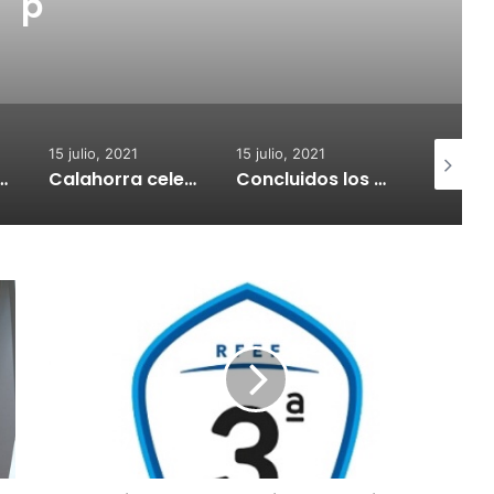
p
15 julio, 2021
15 julio, 2021
15 julio, 2
nvoca subvenciones para la adquisión de medidores de CO2
Calahorra celebrará el Croquetur II
Concluidos los trabajos de reposición del asfaltado de Calahorra