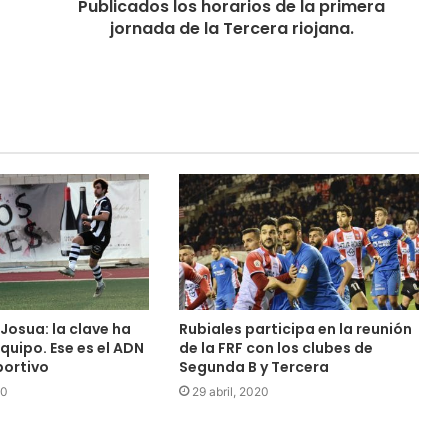
Publicados los horarios de la primera
jornada de la Tercera riojana.
Josua: la clave ha
Rubiales participa en la reunión
equipo. Ese es el ADN
de la FRF con los clubes de
portivo
Segunda B y Tercera
20
29 abril, 2020