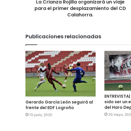
La Crianza Rojilla organizará un viaje
para el primer desplazamiento del CD
Calahorra.
Publicaciones relacionadas
ENTREVISTA| 
sido ser un 
Gerardo García León seguirá al
del Haro De
frente del EDF Logroño
30 mayo, 20
15 junio, 2020