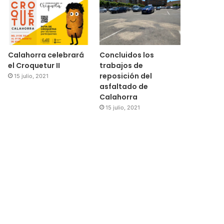
Calahorra celebrará
Concluidos los
el Croquetur II
trabajos de
reposición del
15 julio, 2021
asfaltado de
Calahorra
15 julio, 2021
Regional
15 julio, 2021
El Ayuntamiento de Cala