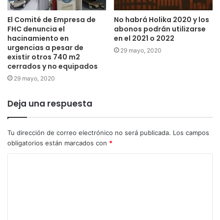
El Comité de Empresa de
No habrá Holika 2020 y los
FHC denuncia el
abonos podrán utilizarse
hacinamiento en
en el 2021 o 2022
urgencias a pesar de
29 mayo, 2020
existir otros 740 m2
cerrados y no equipados
29 mayo, 2020
Deja una respuesta
Tu dirección de correo electrónico no será publicada.
Los campos
obligatorios están marcados con
*