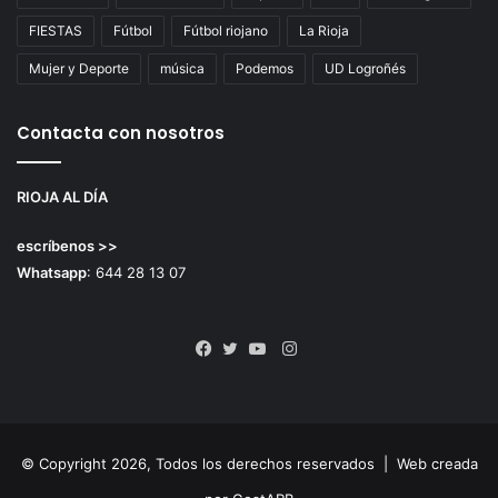
FIESTAS
Fútbol
Fútbol riojano
La Rioja
Mujer y Deporte
música
Podemos
UD Logroñés
Contacta con nosotros
RIOJA AL DÍA
escríbenos >>
Whatsapp
: 644 28 13 07
Instagram
Facebook
Twitter
YouTube
© Copyright 2026, Todos los derechos reservados |
Web creada