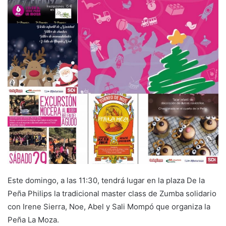
e
m
a
i
l
Este domingo, a las 11:30, tendrá lugar en la plaza De la
Peña Philips la tradicional master class de Zumba solidario
con Irene Sierra, Noe, Abel y Sali Mompó que organiza la
Peña La Moza.