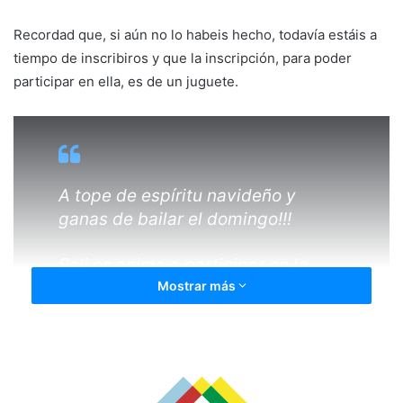
Recordad que, si aún no lo habeis hecho, todavía estáis a
tiempo de inscribiros y que la inscripción, para poder
participar en ella, es de un juguete.
A tope de espíritu navideño y
ganas de bailar el domingo!!!
Sali os anima a participar en la
Masterclass!!
Mostrar más
RECUERDA QUE LA INSCRIPCIÓN
ES UN JUGUETE SOLIDARIO PARA
CRUZ ROJA