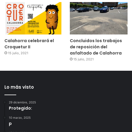
Calahorra celebrará el
Concluidos los trabajos
Croquetur II
de reposición del
asfaltado de Calahorra
15 julio, 2021
15 julio, 2021
Lo más visto
29 diciembre, 2025
Protegido:
10 marzo, 2025
p