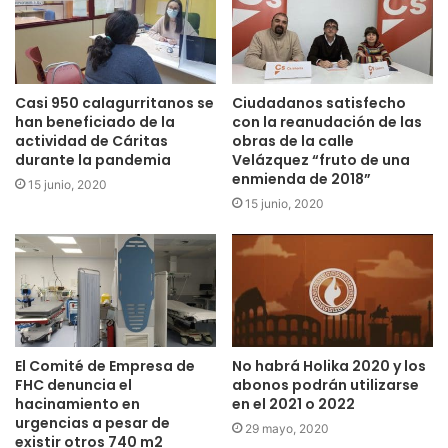
Casi 950 calagurritanos se
Ciudadanos satisfecho
han beneficiado de la
con la reanudación de las
actividad de Cáritas
obras de la calle
durante la pandemia
Velázquez “fruto de una
enmienda de 2018”
15 junio, 2020
15 junio, 2020
El Comité de Empresa de
No habrá Holika 2020 y los
FHC denuncia el
abonos podrán utilizarse
hacinamiento en
en el 2021 o 2022
urgencias a pesar de
29 mayo, 2020
existir otros 740 m2