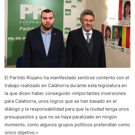
a
n
e
m
a
i
l
El Partido Riojano ha manifestado sentirse contento con el
trabajo realizado en Calahorra durante esta legislatura en
la que dicen haber conseguido «importantes inversiones
para Calahorra, unos logros que se han basado en el
diálogo y la responsabilidad para que la ciudad tenga unos
presupuestos y que no se haya paralizado en ningún
momento, como algunos grupos políticos pretendían como
único objetivo.»