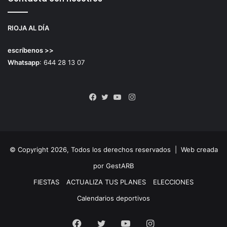
RIOJA AL DÍA
escríbenos >>
Whatsapp
: 644 28 13 07
Instagram
Facebook
Twitter
YouTube
© Copyright 2026, Todos los derechos reservados |
Web creada
por GestARB
FIESTAS
ACTUALIZA TUS PLANES
ELECCIONES
Calendarios deportivos
Facebook
Twitter
YouTube
Instagram