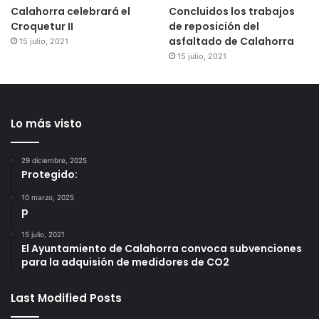
Calahorra celebrará el
Concluidos los trabajos
Croquetur II
de reposición del
asfaltado de Calahorra
15 julio, 2021
15 julio, 2021
Lo más visto
29 diciembre, 2025
Protegido:
10 marzo, 2025
p
15 julio, 2021
El Ayuntamiento de Calahorra convoca subvenciones
para la adquisión de medidores de CO2
Last Modified Posts