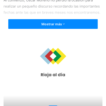
Al comienzo, Óscar Moreno no perdió la ocasión para
realizar un pequeño discurso recordando las importantes
fechas ante las que en breves meses nos encontraremos.
Mostrar más
Rioja al día