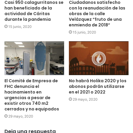
Casi 950 calagurritanos se
Ciudadanos satisfecho
han beneficiado de la
con la reanudación de las
actividad de Cáritas
obras de la calle
durante la pandemia
Velázquez “fruto de una
enmienda de 2018”
15 junio, 2020
15 junio, 2020
El Comité de Empresa de
No habrá Holika 2020 y los
FHC denuncia el
abonos podrán utilizarse
hacinamiento en
en el 2021 o 2022
urgencias a pesar de
29 mayo, 2020
existir otros 740 m2
cerrados y no equipados
29 mayo, 2020
Deja una respuesta