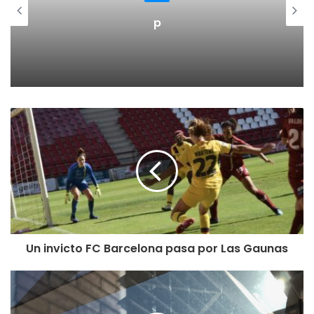
p
Un invicto FC Barcelona pasa por Las Gaunas