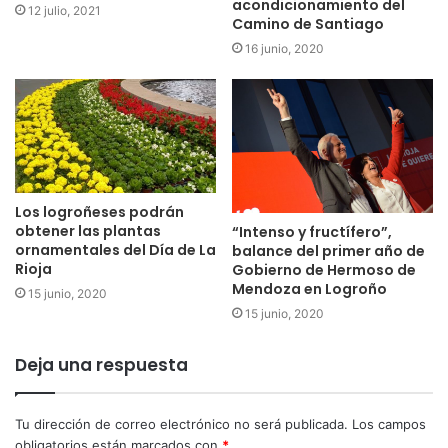
acondicionamiento del
12 julio, 2021
Camino de Santiago
16 junio, 2020
Los logroñeses podrán
obtener las plantas
“Intenso y fructífero”,
ornamentales del Día de La
balance del primer año de
Rioja
Gobierno de Hermoso de
Mendoza en Logroño
15 junio, 2020
15 junio, 2020
Deja una respuesta
Tu dirección de correo electrónico no será publicada.
Los campos
obligatorios están marcados con
*