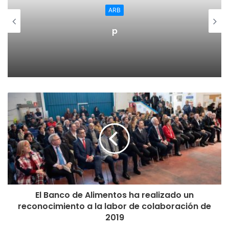
ARB
p
Desapareció agotado el EDF Logroño en la segunda parte
y apareció Oshoala que se disfrazó de Oshoala para hacer
lo wue mejor sabe, marcarlo todo hasta certificar un hat
trick.
El Banco de Alimentos ha realizado un
reconocimiento a la labor de colaboración de
2019