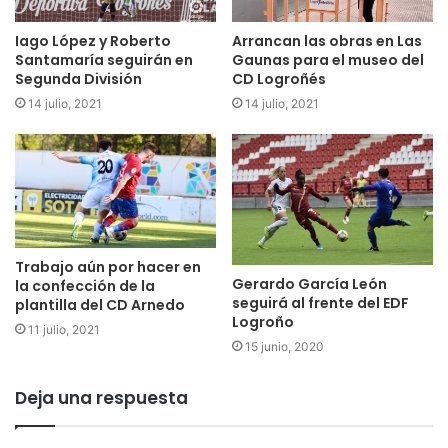
Iago López y Roberto
Arrancan las obras en Las
Santamaría seguirán en
Gaunas para el museo del
Segunda División
CD Logroñés
14 julio, 2021
14 julio, 2021
Trabajo aún por hacer en
Gerardo García León
la confección de la
seguirá al frente del EDF
plantilla del CD Arnedo
Logroño
11 julio, 2021
15 junio, 2020
Deja una respuesta