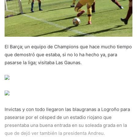
m
a
i
l
El Barça; un equipo de Champions que hace mucho tiempo
que demostró que estaba, si no lo ha hecho ya, para
pasarse la liga; visitaba Las Gaunas.
Invictas y con todo llegaron las blaugranas a Logroño para
pasearse por el césped de un estadio riojano que
presentaba una buena entrada en su soleada grada en la
que de dejó ver también la presidenta Andreu.